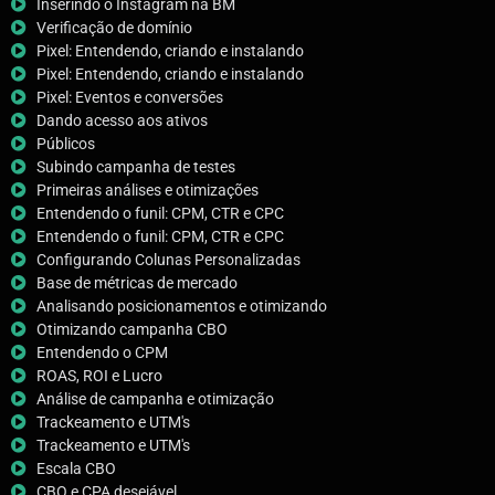
Inserindo o Instagram na BM
Verificação de domínio
Pixel: Entendendo, criando e instalando
Pixel: Entendendo, criando e instalando
Pixel: Eventos e conversões
Dando acesso aos ativos
Públicos
Subindo campanha de testes
Primeiras análises e otimizações
Entendendo o funil: CPM, CTR e CPC
Entendendo o funil: CPM, CTR e CPC
Configurando Colunas Personalizadas
Base de métricas de mercado
Analisando posicionamentos e otimizando
Otimizando campanha CBO
Entendendo o CPM
ROAS, ROI e Lucro
Análise de campanha e otimização
Trackeamento e UTM's
Trackeamento e UTM's
Escala CBO
CBO e CPA desejável